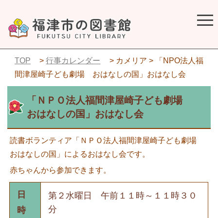
TOP
>
行事カレンダー
> カメリア > 「NPO法人福
間津屋崎子ども劇場 おはなしの国」おはなし会
「ＮＰＯ法人福間津屋崎子ども劇場
おはなしの国」おはなし会
読書ボランティア「ＮＰＯ法人福間津屋崎子ども劇場
おはなしの国」によるおはなし会です。
赤ちゃんから参加できます。
日
第２水曜日 午前１１時～１１時３０
分
時